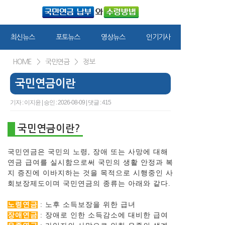
최신뉴스
포토뉴스
영상뉴스
인기기사
HOME
>
국민연금
>
정보
국민연금이란
기자 : 이지윤 | 승인 : 2026-08-09 | 댓글 : 415
국민연금이란?
국민연금은 국민의 노령, 장애 또는 사망에 대해
연금 급여를 실시함으로써 국민의 생활 안정과 복
지 증진에 이바지하는 것을 목적으로 시행중인 사
회보장제도이며 국민연금의 종류는 아래와 같다.
노령연금
: 노후 소득보장을 위한 급녀
장애연금
: 장애로 인한 소득감소에 대비한 급여