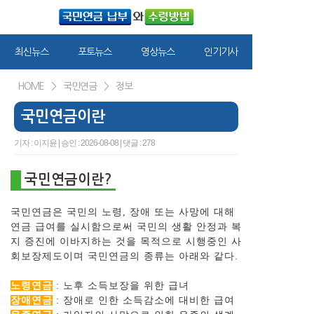
최신뉴스
포토뉴스
영상뉴스
인기기사
HOME
>
국민연금
>
정보
국민연금이란
기자 : 이지윤 | 승인 : 2026-08-08 | 댓글 : 278
국민연금이란?
국민연금은 국민의 노령, 장애 또는 사망에 대해
연금 급여를 실시함으로써 국민의 생활 안정과 복
지 증진에 이바지하는 것을 목적으로 시행중인 사
회보장제도이며 국민연금의 종류는 아래와 같다.
노령연금
: 노후 소득보장을 위한 급녀
장애연금
: 장애로 인한 소득감소에 대비한 급여